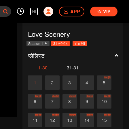
APP
VIP
HI
Love Scenery
Season 1
31 एपिसोड
वीआईपी
प्लेलिस्ट
1-30
31-31
वीआईपी
1
2
3
4
5
वीआईपी
वीआईपी
वीआईपी
वीआईपी
वीआईपी
6
7
8
9
10
वीआईपी
वीआईपी
वीआईपी
वीआईपी
वीआईपी
11
12
13
14
15