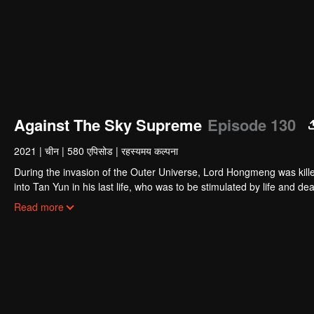
Against The Sky Supreme
Episode 130
2021
|
चीन
|
580 एपिसोड
|
रहस्यमय कल्पना
During the invasion of the Outer Universe, Lord Hongmeng was kille
into Tan Yun in his last life, who was to be stimulated by life and
and was beaten to awaken the memory of the Hongmeng. Then Tan Y
Read more
his family's death and unified the whole continent.