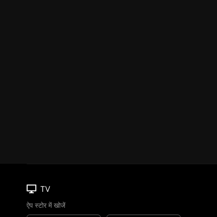
TV
ऐप स्टोर में खोजें