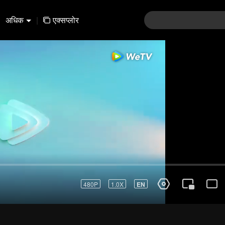
अधिक
|
एक्सप्लोर
01-30
31-60