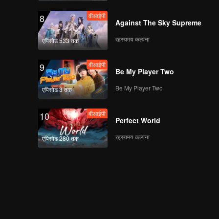
वीआईपी
8
Against The Sky Supreme
रहस्यमय कल्पना
एपिसोड 533 तक
वीआईपी
9
Be My Player Two
Be My Player Two
एपिसोड 3 तक
वीआईपी
10
Perfect World
रहस्यमय कल्पना
एपिसोड 280 तक