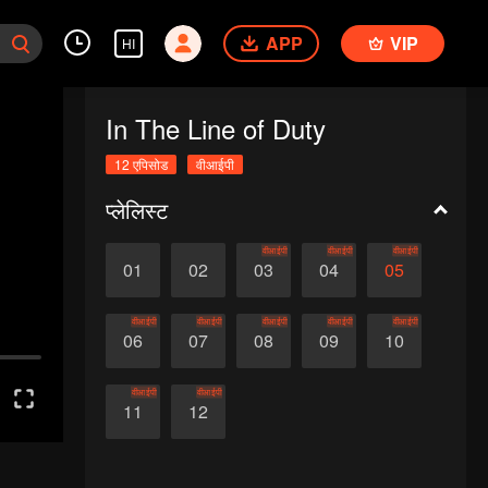
APP
VIP
HI
In The Line of Duty
12 एपिसोड
वीआईपी
प्लेलिस्ट
वीआईपी
वीआईपी
वीआईपी
01
02
03
04
05
वीआईपी
वीआईपी
वीआईपी
वीआईपी
वीआईपी
06
07
08
09
10
वीआईपी
वीआईपी
11
12