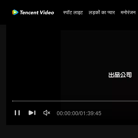
स्पॉट लाइट
लड़कों का प्यार
मनोरंजन