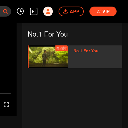
APP
VIP
HI
No.1 For You
वीआईपी
No.1 For You