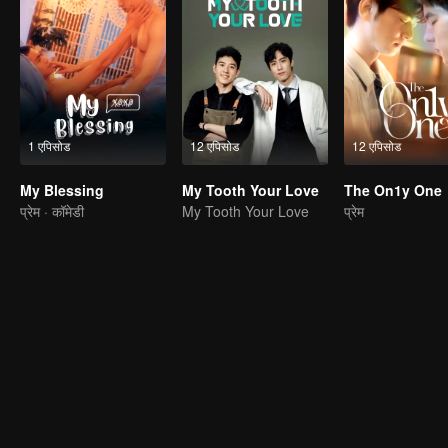
1 एपिसोड
12 एपिसोड
12 एपिसोड
My Blessing
My Tooth Your Love
The On1y One
प्रेम · कॉमेडी
My Tooth Your Love
प्रेम