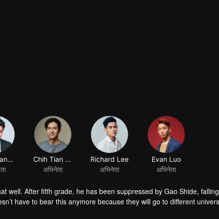
Ray Chang (actor)
Chih Tian Shih
Richard Lee
Evan Luo
ेता
अभिनेता
अभिनेता
अभिनेता
t well. After fifth grade, he has been suppressed by Gao Shide, fallin
sn’t have to bear this anymore because they will go to different universi
 Shide in the PK contest held by his favorite swimming club. Not only he