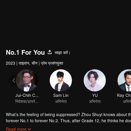
No.1 For You
साझा करें।
2023
|
ताइवान, चीन
|
प्रेम प्रसंगयुक्त
Jui-Chih Chiang
Sam Lin
YU
निदेशक/डायरेक्टर
अभिनेता
अभिनेता
अभिन
What’s the feeling of being suppressed? Zhou Shuyi knows about tha
forever No.1 to forever No.2. Thus, after Grade 12, he thinks he doe
However, future doesn’t come in his way. At university, he meets Gao
Read more