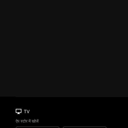
TV
ऐप स्टोर में खोजें