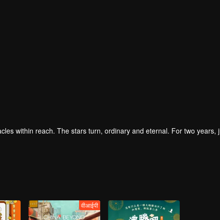
iracles within reach. The stars turn, ordinary and eternal. For two years, j
वीआईपी