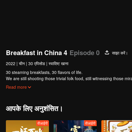
Breakfast in China 4
Episode 0
साझा करें।
2022
|
चीन
|
30 एपिसोड
|
स्वादिष्ट खाना
30 steaming breakfasts, 30 flavors of life.
We are still shooting those trivial folk food, still witnessing those m
focus on a "good morning, human."
Read more
आपके लिए अनुशंसित।
वीआईपी
वीआईपी