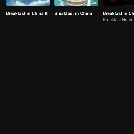
Breakfast in China Ⅲ
Breakfast in China
Breakfast in Ch
Breakfast Hunte