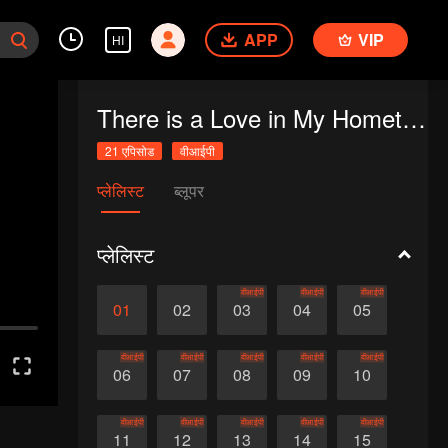
APP
VIP
HI
There is a Love in My Hometown
21 एपिसोड
वीआईपी
प्लेलिस्ट
ब्लूपर
प्लेलिस्ट
वीआईपी
वीआईपी
वीआईपी
01
02
03
04
05
वीआईपी
वीआईपी
वीआईपी
वीआईपी
वीआईपी
06
07
08
09
10
वीआईपी
वीआईपी
वीआईपी
वीआईपी
वीआईपी
11
12
13
14
15