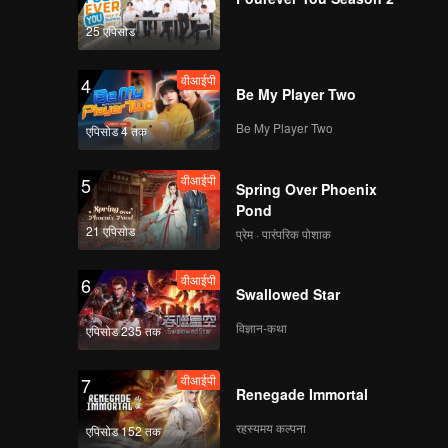
25 एपिसोड
वीआईपी
4
Be My Player Two
Be My Player Two
एपिसोड 4 तक
वीआईपी
5
Spring Over Phoenix
Pond
21 एपिसोड
प्रेम · पारंपरिक पोशाक
वीआईपी
6
Swallowed Star
विज्ञान-कथा
एपिसोड 235 तक
वीआईपी
7
Renegade Immortal
रहस्यमय कल्पना
एपिसोड 152 तक