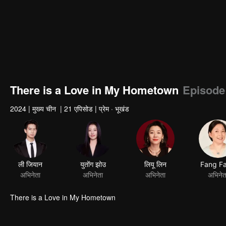
There is a Love in My Hometown
Episode
2024
|
मुख्य चीन
|
21 एपिसोड
|
प्रेम · भूखंड
ली जियान
युतोंग झोउ
लियू लिन
Fang F
अभिनेता
अभिनेता
अभिनेता
अभिनेत
There is a Love in My Hometown