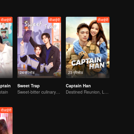
वीआईपी
वीआईपी
वीआईपी
24 एपिसोड
23 एपिसोड
ptain
Sweet Trap
Captain Han
tain
Sweet-bitter culinary rivalry
Destined Reunion, Love in the Rainforest
वीआईपी