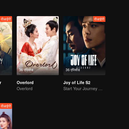
वीआईपी
वीआईपी
36 एपिसोड
36 एपिसोड
r
Overlord
Joy of Life S2
Overlord
Start Your Journey With Fan Xian Again
वीआईपी