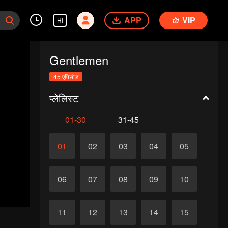
APP
VIP
HI
Gentlemen
45 एपिसोड
प्लेलिस्ट
01-30
31-45
01
02
03
04
05
06
07
08
09
10
11
12
13
14
15