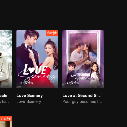
sks for Cheng’s idea to win a model’s heart. In the end, the trinity w
n.
वीआईपी
31 एपिसोड
24 एपिसोड
acle
Love Scenery
Love at Second Sight
Ji Xiaobing holds hands with Gong Wanyi to find love and arrest the criminal
Love Scenery
Poor guy becomes the domineering CEO and pursues his first love
वीआईपी