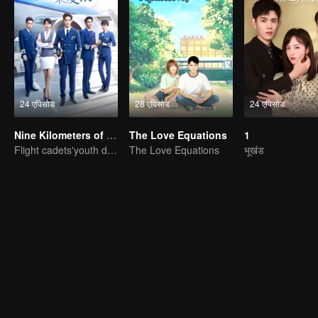
24 एपिसोड
28 एपिसोड
24 एपिसोड
Nine Kilometers of Love
The Love Equations
1
Flight cadets'youth dream-driven journey
The Love Equations
भूखंड