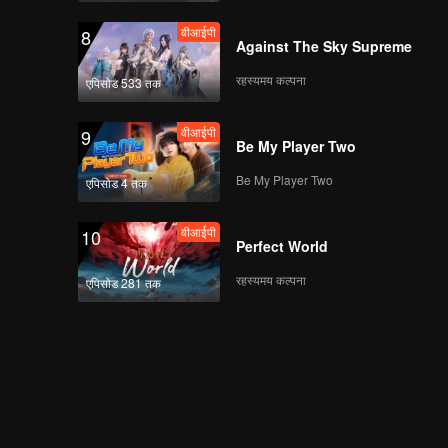
वीआईपी
8
Against The Sky Supreme
रहस्यमय कल्पना
एपिसोड 533 तक
वीआईपी
9
Be My Player Two
Be My Player Two
एपिसोड 4 तक
वीआईपी
10
Perfect World
रहस्यमय कल्पना
एपिसोड 281 तक