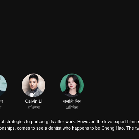
ेन
Calvin Li
ज़लीली ज़िन
ा
अभिनेता
अभिनेता
 strategies to pursue girls after work. However, the love expert himself 
ationships, comes to see a dentist who happens to be Cheng Hao. The 
g Hao’s partner, Zhang Mingyang is in love and asks Cheng’s help to woo