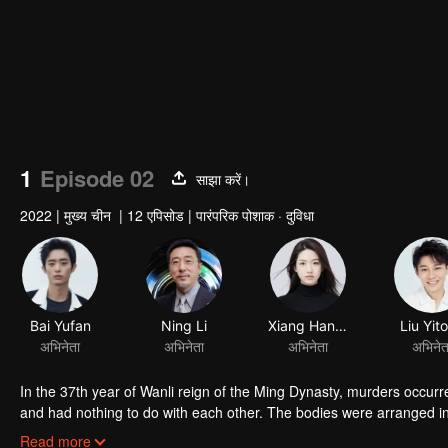
1
Episode 02
साझा करें।
2022
|
मुख्य चीन
|
12 एपिसोड
|
पारंपरिक पोशाक · दुविधा
Bai Yufan
Ning Li
Xiang Hanzhi
Liu Yit
अभिनेता
अभिनेता
अभिनेता
अभिनेत
In the 37th year of Wanli reign of the Ming Dynasty, murders occurr
and had nothing to do with each other. The bodies were arranged in
apprentice of the first victim, the little Constable Qu Sangen coopera
Read more