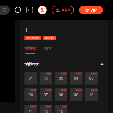
APP
VIP
HI
1
12 एपिसोड
वीआईपी
प्लेलिस्ट
ब्लूपर
प्लेलिस्ट
वीआईपी
वीआईपी
वीआईपी
वीआईपी
01
02
03
04
05
वीआईपी
वीआईपी
वीआईपी
वीआईपी
वीआईपी
06
07
08
09
10
वीआईपी
वीआईपी
ट्रेलर
11
12
12