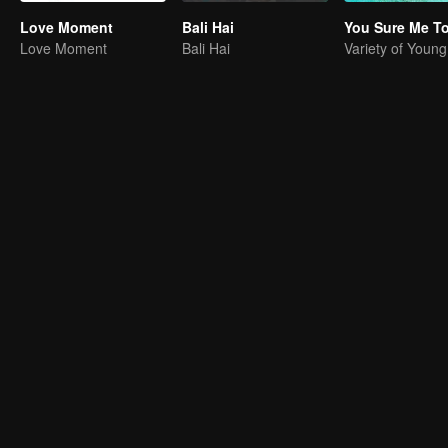
Love Moment
Bali Hai
You Sure Me T
Love Moment
Bali Hai
Variety of Youn