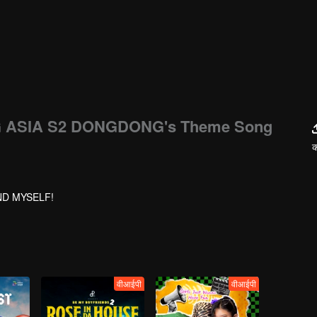
ASIA S2 DONGDONG's Theme Song
क
ND MYSELF!
वीआईपी
वीआईपी