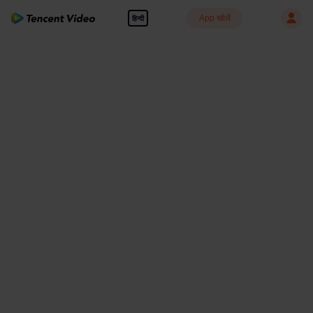
App खोलें
हिन्दी