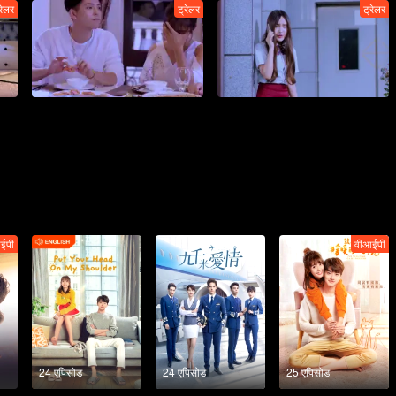
रेलर
ट्रेलर
ट्रेलर
ईपी
वीआईपी
24 एपिसोड
24 एपिसोड
25 एपिसोड