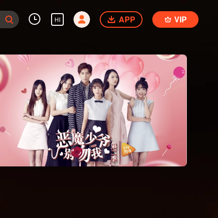
APP
VIP
HI