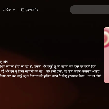
अधिक
|
एक्सप्लोर
लू टोंग
धिक लचीला होता जा रही है, उसकी और क्यूई लू की भावना एक दूसरे की प्रति दिन-
स आ गई और एन चू ज़िया सहपाठी बन गई। और इसी तरह, यह शांत स्कूल अचानक अशांत
र्क किया और उसे क्यूई लू के विश्वास को हासिल करने के लिए इस्तेमाल किया। उन दो लोगों
के चेहरे पर कोई भी भाव प्रकट नहीं करती है। वार्षिक डिजाइन प्रतियोगिता शुरू होने
े आगे बढ़ाने का फैसला किया। उसके दिल में एक संदेह के साथ क्यूई लू ने सोचा कि चू
ा। इसलिए उसने सब को खुद से अलग कर लिया।