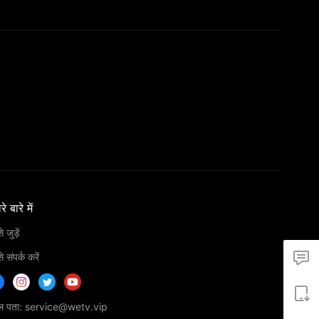
े बारे में
 जुड़ें
 संपर्क करें
ेल पता: service@wetv.vip