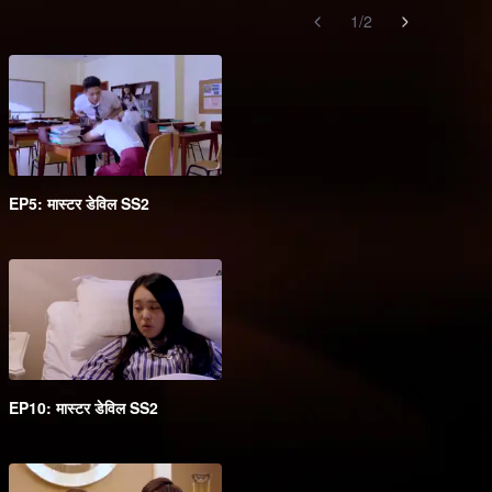
1
/
2
EP5: मास्टर डेविल SS2
EP10: मास्टर डेविल SS2