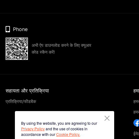
Phone
अभी ऐप डाउनलोड करने के लिए क्यूआर
कोड स्कैन करें!
सहायता और प्रतिक्रिया
हमार
प्रतिक्रिया/फीडबैक
हमसे
हमसे
By using the website, you are agreeing to our
Privacy Policy
and the use of cookies in
ईम
accordance with our
Cookie Policy.