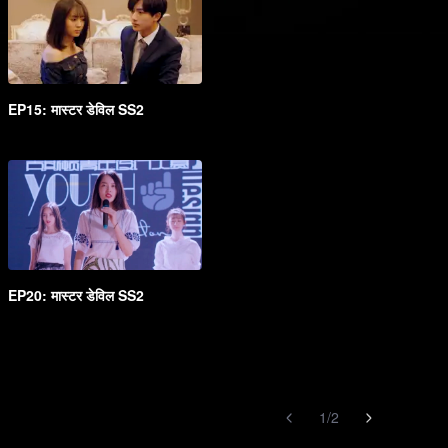
EP15: मास्टर डेविल SS2
EP20: मास्टर डेविल SS2
1
/
2