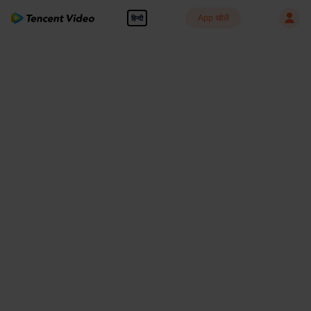
App खोलें
हिन्दी