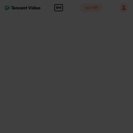
App खोलें
हिन्दी