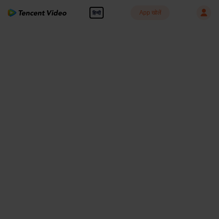
App खोलें
हिन्दी