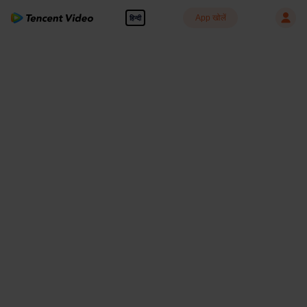
App खोलें
हिन्दी