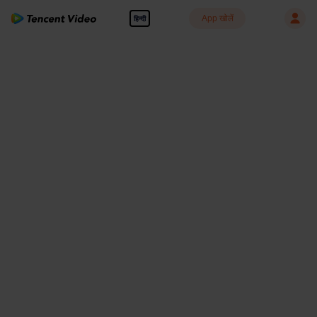
App खोलें
हिन्दी