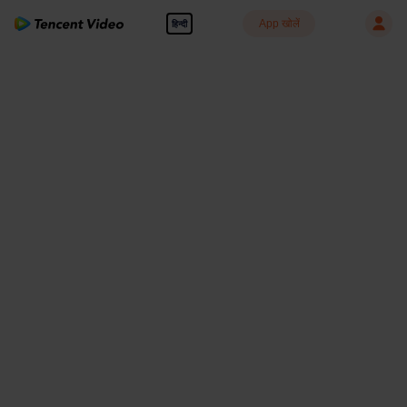
App खोलें
हिन्दी