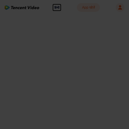
App खोलें
हिन्दी