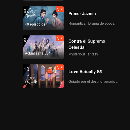
VIP
8
Primer Jazmín
Romántica · Drama de época
40 episodios
VIP
9
Contra el Supremo
Celestial
Actualizar a 534
MysteriousFantasy
VIP
10
Love Actually S5
Guiado por el destino, amado con el corazón.