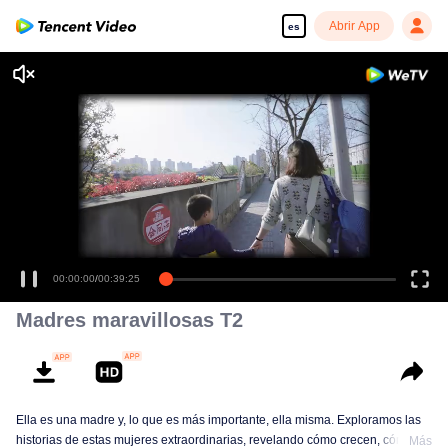
Abrir App
es
00:00:00
/
00:39:25
Madres maravillosas T2
Ella es una madre y, lo que es más importante, ella misma. Exploramos las
historias de estas mujeres extraordinarias, revelando cómo crecen, cómo
Más