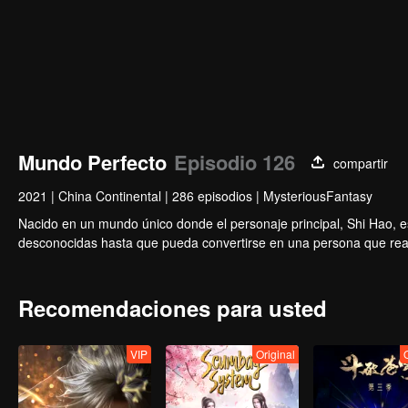
Mundo Perfecto
Episodio 126
compartir
2021
|
China Continental
|
286 episodios
|
MysteriousFantasy
Nacido en un mundo único donde el personaje principal, Shi Hao, es 
desconocidas hasta que pueda convertirse en una persona que re
Recomendaciones para usted
VIP
Original