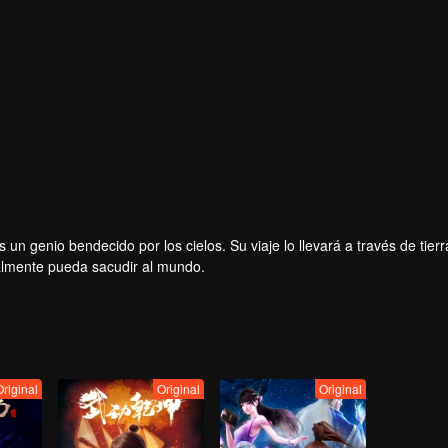
un genio bendecido por los cielos. Su viaje lo llevará a través de tierr
almente pueda sacudir al mundo.
Original
Original
Original