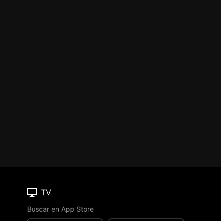
TV
Buscar en App Store