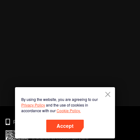
By using the website, you are agreeing to our
Privacy Policy
and the use of cookies in
accordance with our
Cookie Policy.
Phone
Accept
¡Escanee el código QR para