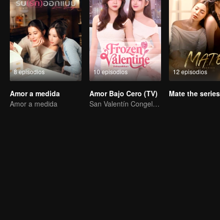
8 episodios
10 episodios
12 episodios
Amor a medida
Amor Bajo Cero (TV)
Amor a medida
San Valentín Congelado