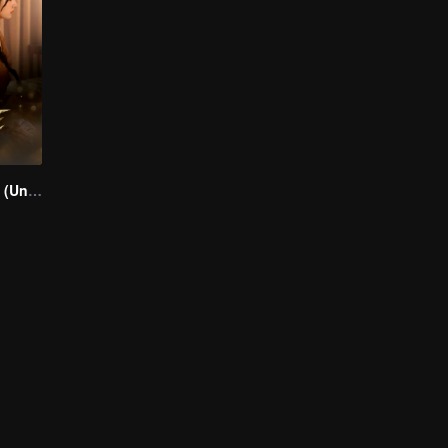
Mate the series (Uncut Ver.)