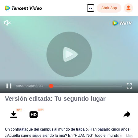
Abrir App
es
00:00:00
/
00:30:31
Versión editada: Tu segundo lugar
Un contraataque del campus al mundo de trabajo. Han pasado cinco años.
¿Aquella suerte sigue siendo la mía? En ¨HUACING¨, todo el mundo está
Más