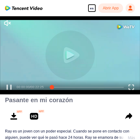
Abrir App
es
00:00:00
/
00:22:25
Pasante en mi corazón
Ray es un joven con un poder especial. Cuando se pone en contacto con
alguien, puede ver qué le pasó hace 24 horas. Ray se enamora de su
Más