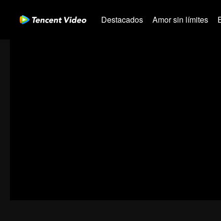
Destacados
Amor sin límites
00:00:00
/
00:45:12