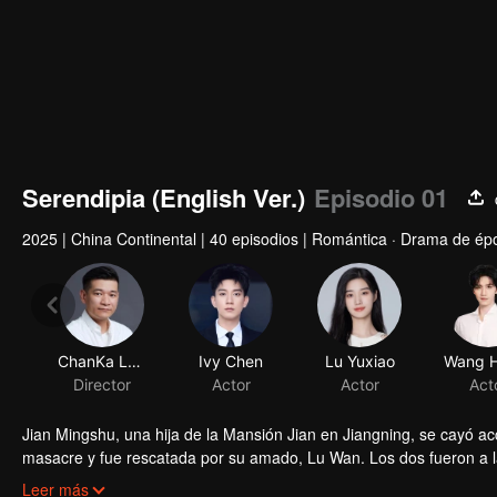
Serendipia (English Ver.)
Episodio 01
2025
|
China Continental
|
40 episodios
|
Romántica · Drama de ép
ChanKa Lam
Ivy Chen
Lu Yuxiao
Director
Actor
Actor
Act
Jian Mingshu, una hija de la Mansión Jian en Jiangning, se cayó ac
masacre y fue rescatada por su amado, Lu Wan. Los dos fueron a l
su identidad, entró en la casa interior para investigar y resolver e
Leer más