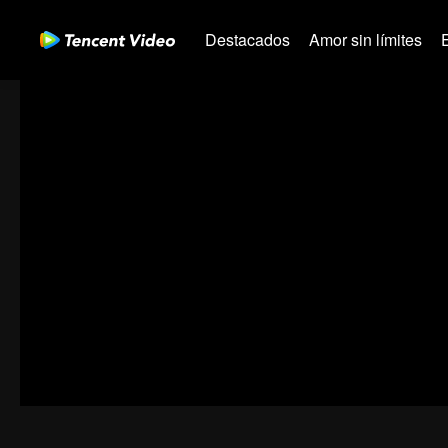
Destacados
Amor sin límites