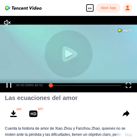
Abrir App
es
00:00:00
/
00:46:53
Las ecuaciones del amor
Cuenta la historia de amor de Xiao Zhou y Fanzhou Zhao, quienes no se
rinden ante la pérdida y las dificultades, tienen un objetivo claro, persiguen
Más