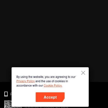
By using the website, you are agreeing to our
Privacy Policy
and the use of cookies in
accordance with our
Cookie Policy.
Phone
Accept
¡Escanee el código QR para