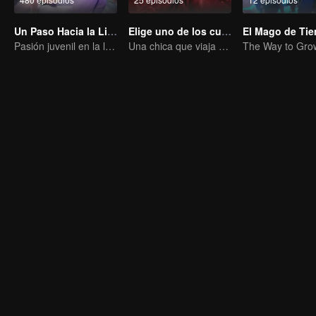
Un Paso Hacia la Libertad
Elige uno de los cuatro
Pasión juvenil en la lucha mundana
Una chica que viaja en el tiempo conquista a cuatro apuestos hombres