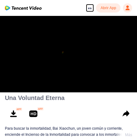
Abrir App
es
Una Voluntad Eterna
Para buscar la inmortalidad, Bai Xiaochun, un joven común y corriente,
enciende el Incienso de la Inmortalidad para convocar a los inmortales. Pero
Más