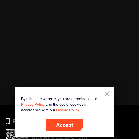
By using the website, you are agreeing to our
Privacy Policy
and the use of cookies in
accordance with our
Cookie Policy.
Phone
Accept
¡Escanee el código QR para