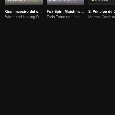
Gran maestro del cultivo demoníaco Q
Fox Spirit Matchmaker
Warm and Healing Daily Life
Todo Tiene un Límite, Excepto el Amor y el Odio