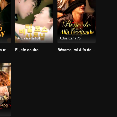
Actualizar a 104
Actualizar a 75
Resentimiento a través de los mundos
El jefe oculto
Bésame, mi Alfa destinado