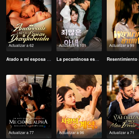
Actualizar a 62
Actualizar a 101
Actualizar a 99
Atado a mi esposa desaparecida
La pecaminosa esposa secreta del Maestro Go (Ver. Coreana)
Actualizar a 77
Actualizar a 96
Actualizar a 71