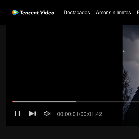
Destacados
Amor sin límites