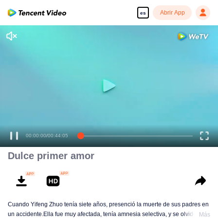
Abrir App
es
00:00:00
/
00:44:05
Dulce primer amor
Cuando Yifeng Zhuo tenía siete años, presenció la muerte de sus padres en
un accidente.Ella fue muy afectada, tenía amnesia selectiva, y se olvidó de
Más