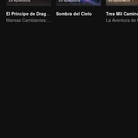
El Príncipe de Dragón
Sombra del Cielo
Mareas Cambiantes: La Odisea de un Joven Escritor