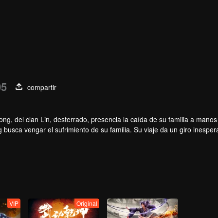
05
compartir
ng, del clan Lin, desterrado, presencia la caída de su familia a manos
 busca vengar el sufrimiento de su familia. Su viaje da un giro inesper
inable.
VIP
Original