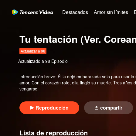
Destacados
Amor sin límites
Tu tentación (Ver. Corea
Actualizar a 98
Actualizado a
98
Episodio
Introducción breve
:
Él la dejó embarazada solo para usar la 
amor. Con el corazón roto, ella fingió su muerte. Tres año
vengarse.
Reproducción
compartir
Lista de reproducción