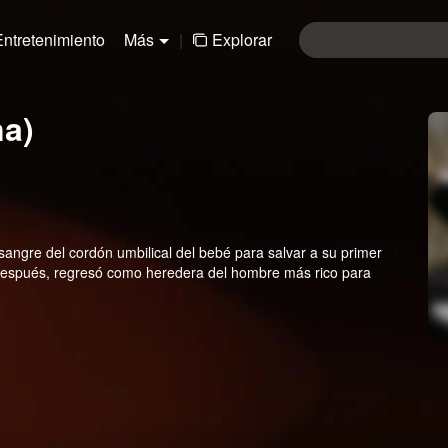
Entretenimiento
Más
|
Explorar
na)
sangre del cordón umbilical del bebé para salvar a su primer
s después, regresó como heredera del hombre más rico para