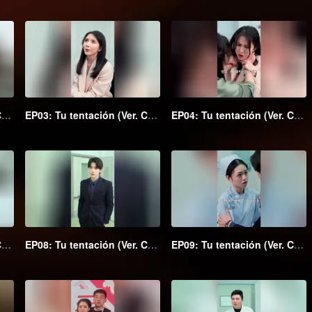
EP02: Tu tentación (Ver. Coreana)
EP03: Tu tentación (Ver. Coreana)
EP04: Tu tentación (Ver. Coreana)
EP07: Tu tentación (Ver. Coreana)
EP08: Tu tentación (Ver. Coreana)
EP09: Tu tentación (Ver. Coreana)