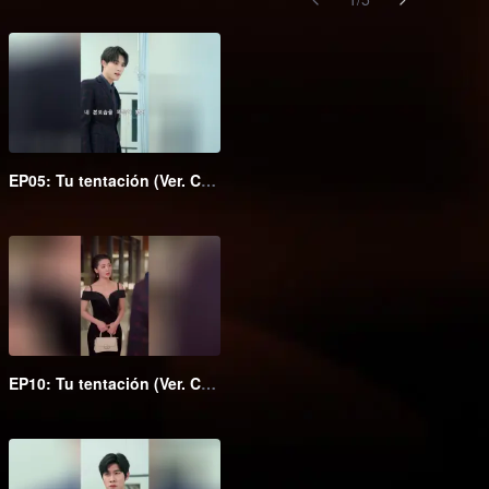
EP05: Tu tentación (Ver. Coreana)
EP10: Tu tentación (Ver. Coreana)