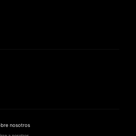
bre nosotros
irse a nosotros