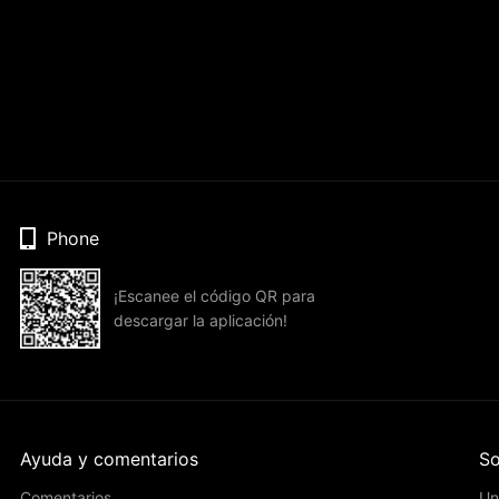
Phone
¡Escanee el código QR para
descargar la aplicación!
Ayuda y comentarios
So
Comentarios
Un