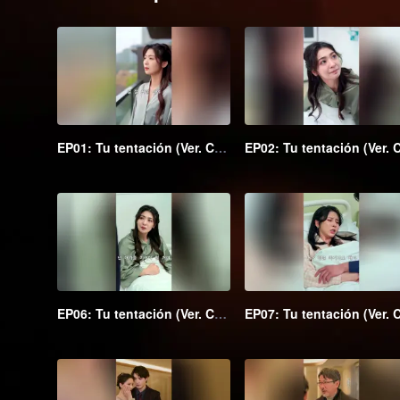
EP01: Tu tentación (Ver. Coreana)
EP06: Tu tentación (Ver. Coreana)