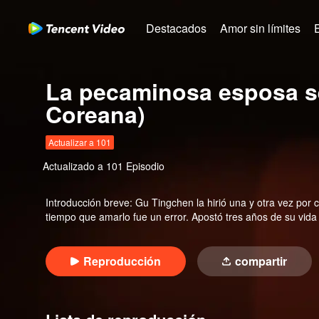
Destacados
Amor sin límites
La pecaminosa esposa se
Coreana)
Actualizar a 101
Actualizado a
101
Episodio
Introducción breve
:
Gu Tingchen la hirió una y otra vez por
tiempo que amarlo fue un error. Apostó tres años de su vida e
Reproducción
compartir