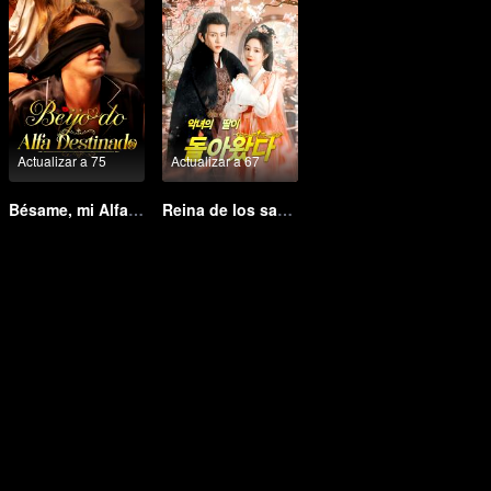
Actualizar a 75
Actualizar a 67
Bésame, mi Alfa destinado
Reina de los sanadores (Ver. Coreana)