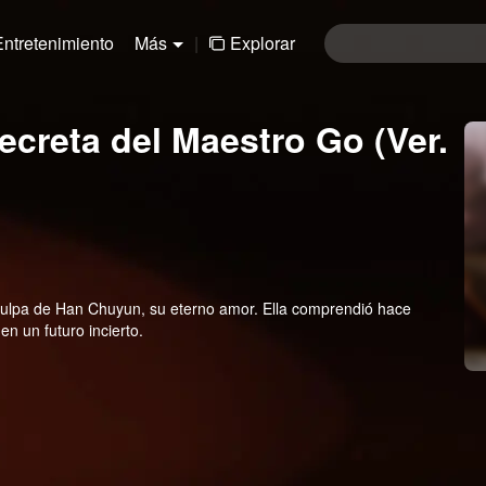
Entretenimiento
Más
|
Explorar
creta del Maestro Go (Ver.
 culpa de Han Chuyun, su eterno amor. Ella comprendió hace
n un futuro incierto.