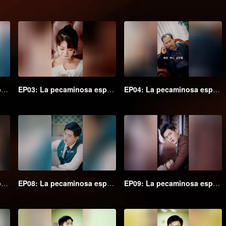
EP02: La pecaminosa esposa secreta del Maestro Go (Ver. Coreana)
EP03: La pecaminosa esposa secreta del Maestro Go (Ver. Coreana)
EP04: La pecaminosa esposa secreta del Maestro Go (Ver. Coreana)
EP07: La pecaminosa esposa secreta del Maestro Go (Ver. Coreana)
EP08: La pecaminosa esposa secreta del Maestro Go (Ver. Coreana)
EP09: La pecaminosa esposa secreta del Maestro Go (Ver. Coreana)