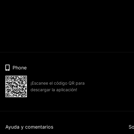
Phone
¡Escanee el código QR para
descargar la aplicación!
Ayuda y comentarios
So