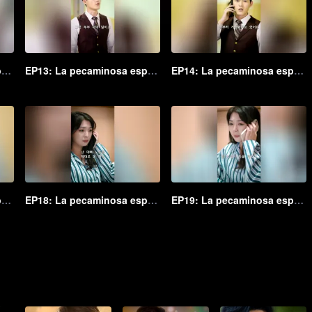
EP12: La pecaminosa esposa secreta del Maestro Go (Ver. Coreana)
EP13: La pecaminosa esposa secreta del Maestro Go (Ver. Coreana)
EP14: La pecaminosa esposa secreta del Maestro Go (Ver. Coreana)
EP17: La pecaminosa esposa secreta del Maestro Go (Ver. Coreana)
EP18: La pecaminosa esposa secreta del Maestro Go (Ver. Coreana)
EP19: La pecaminosa esposa secreta del Maestro Go (Ver. Coreana)