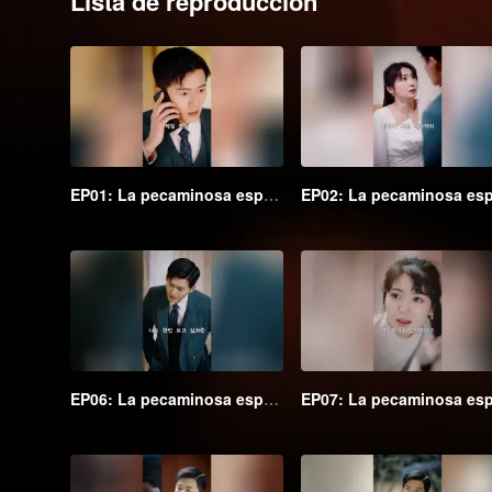
Lista de reproducción
EP01: La pecaminosa esposa secreta del Maestro Go (Ver. Coreana)
EP06: La pecaminosa esposa secreta del Maestro Go (Ver. Coreana)