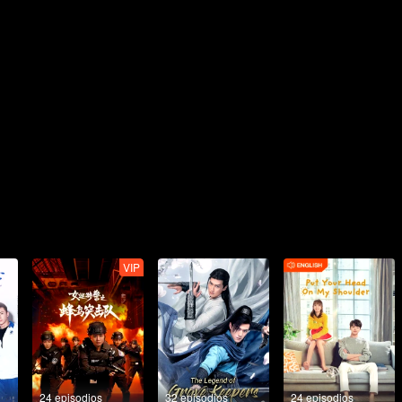
VIP
24 episodios
32 episodios
24 episodios