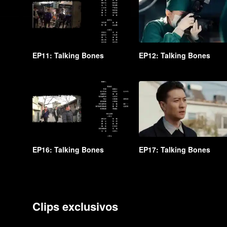
EP11: Talking Bones
EP12: Talking Bones
EP16: Talking Bones
EP17: Talking Bones
Clips exclusivos