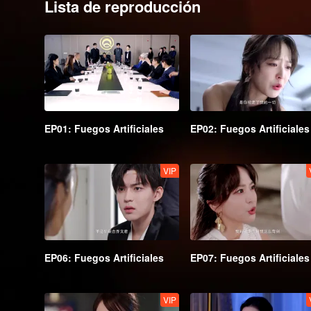
Lista de reproducción
EP01: Fuegos Artificiales
EP02: Fuegos Artificiales
VIP
EP06: Fuegos Artificiales
EP07: Fuegos Artificiales
VIP