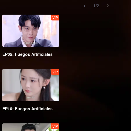
1
/
2
VIP
EP05: Fuegos Artificiales
VIP
EP10: Fuegos Artificiales
VIP