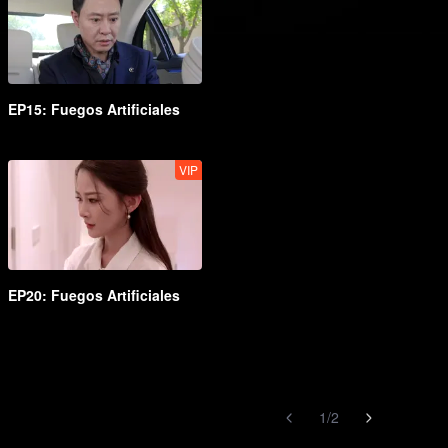
EP15: Fuegos Artificiales
VIP
EP20: Fuegos Artificiales
1
/
2