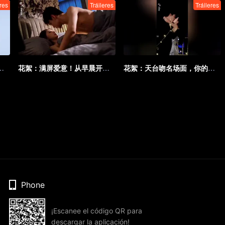
eres
Tráileres
Tráileres
！氛围感与宿命感并存~
花絮：满屏爱意！从早晨开启的互撩
花絮：天台吻名场面，你的身上满是星光
Phone
¡Escanee el código QR para
descargar la aplicación!