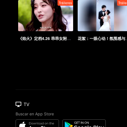
Tráileres
Tráil
《焰火》定档4.26 乖乖女附身寻凶爽斗反派
花絮：一眼心动
TV
Buscar en App Store