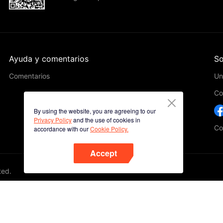
Ayuda y comentarios
So
Comentarios
Un
Co
By using the website, you are agreeing to our
Privacy Policy
and the use of cookies in
Co
accordance with our
Cookie Policy.
Accept
ted.