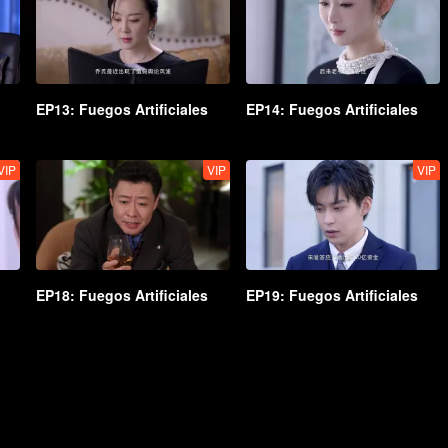
EP13: Fuegos Artificiales
EP14: Fuegos Artificiales
VIP
VIP
VIP
EP18: Fuegos Artificiales
EP19: Fuegos Artificiales