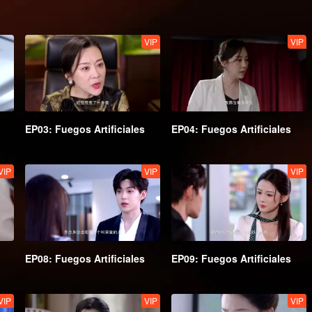
VIP
VIP
EP03: Fuegos Artificiales
EP04: Fuegos Artificiales
VIP
VIP
VIP
EP08: Fuegos Artificiales
EP09: Fuegos Artificiales
VIP
VIP
VIP