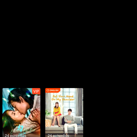
VIP
24 episodios
24 episodios