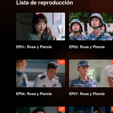
Lista de reproducción
EP01: Rosa y Pistola
EP02: Rosa y Pistola
VIP
EP06: Rosa y Pistola
EP07: Rosa y Pistola
VIP