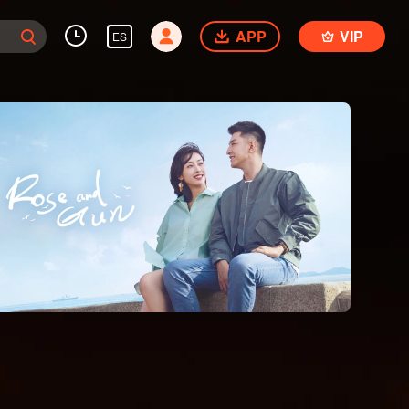
APP
VIP
ES