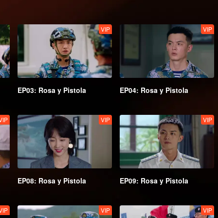
VIP
VIP
EP03: Rosa y Pistola
EP04: Rosa y Pistola
VIP
VIP
VIP
EP08: Rosa y Pistola
EP09: Rosa y Pistola
VIP
VIP
VIP