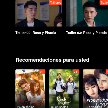
Tráileres
Tráil
Trailer 02: Rosa y Pistola
Trailer 03: Rosa y Pistola
Recomendaciones para usted
VIP
VIP
24 episodios
32 episodios
30 episodios