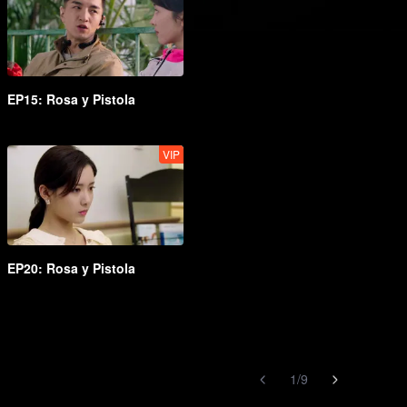
EP15: Rosa y Pistola
VIP
EP20: Rosa y Pistola
1
/
9