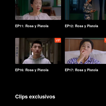
EP11: Rosa y Pistola
EP12: Rosa y Pistola
VIP
EP16: Rosa y Pistola
EP17: Rosa y Pistola
Clips exclusivos