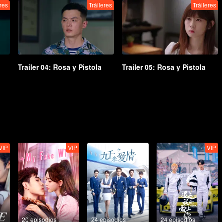
eres
Tráileres
Tráileres
Trailer 04: Rosa y Pistola
Trailer 05: Rosa y Pistola
VIP
VIP
VIP
20 episodios
24 episodios
24 episodios