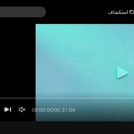
استكشاف