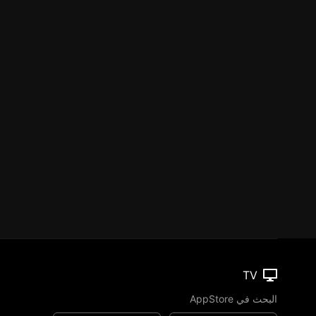
TV
البحث في AppStore