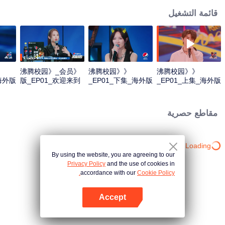
قائمة التشغيل
أعضاء
《沸腾校园》_会员
《沸腾校园》
《沸腾校园》
海外版
版_EP01_欢迎来到
_EP01_下集_海外版
_EP01_上集_海外版
沸腾教研组_第一版
_第四版
_第一版_0827
مقاطع حصرية
Loading…
By using the website, you are agreeing to our
Privacy Policy
and the use of cookies in
accordance with our
Cookie Policy.
Accept
افتح التطبيق