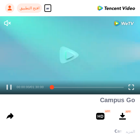
افتح التطبيق
ar
00:00:00
/
01:30:00
Campus Go
Campus Go
المزيد