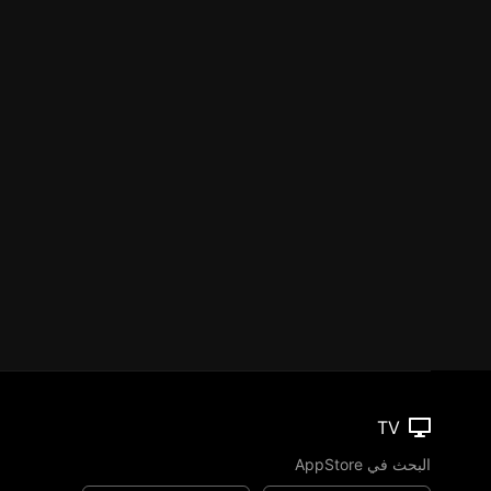
TV
البحث في AppStore