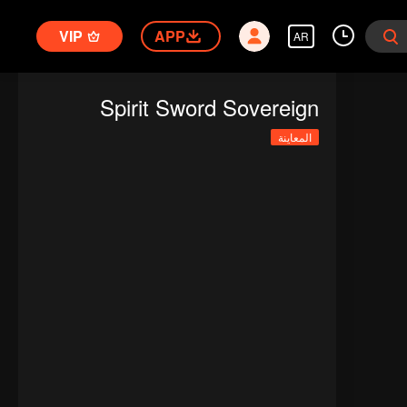
VIP
APP
AR
Spirit Sword Sovereign
المعاينة