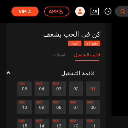
VIP
APP
AR
كن في الحب بشغف
حلقة 24
أعضاء
قائمة التشغيل
لقطات
قائمة التشغيل
أعضاء
أعضاء
أعضاء
05
04
03
02
01
أعضاء
أعضاء
أعضاء
أعضاء
أعضاء
10
09
08
07
06
أعضاء
أعضاء
أعضاء
أعضاء
أعضاء
15
14
13
12
11