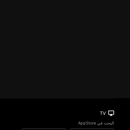
TV
البحث في AppStore