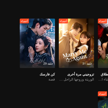
أعضاء
أعضاء
أعضاء
حلقة 31
حلقة 29
طلاق
تزوجيني مرة أخرى
كن فارسك
الوقوع في الحب أثناء الطلاق
الوريثة وزوجها الراحل المزدوج
قصة
أعضاء