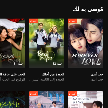
مُوصى به لك
أعضاء
أعضاء
حلقة 30
حلقة 32
حلقة 31
حب أبدي
العودة من أجلك
الحب على حافة ال
حب أبدي
العودة إلى الثامنة عشر، لإنقاذ ضوء قمره الأبيض
أعضاء
أعضاء