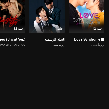
حلقة 12
حلقة 4
حلقة 12
Love Syndrome III
البدلة الرسمية
رومانسي
رومانسي
ove and revenge