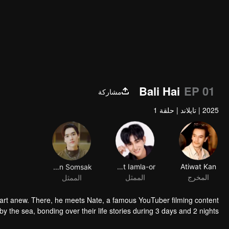
Bali Hai
EP 01
مشاركة
2025
|
تايلاند
|
حلقة 1
Natthaphon Somsak
Jirawut Iamla-or
Atiwat Kan
المخرج
الممثل
الممثل
the sea, bonding over their life stories during 3 days and 2 nights