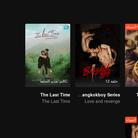
أعضاء
حلقة 12
8Cتم تجديد الحلقة
The Last Time
The Bangkokboy Series
The Last Time
Love and revenge
أعضاء