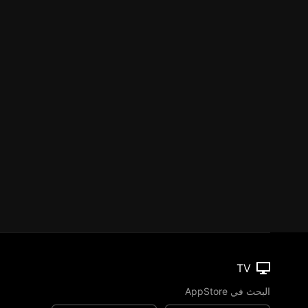
TV
البحث في AppStore