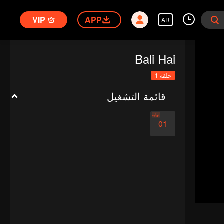
VIP
APP
AR
Bali Hai
حلقة 1
قائمة التشغيل
نهاية
01