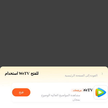
للفتح WeTV استخدام
العودة إلى الصفحة الرئيسية
WeTV
مرشحات
فتح
مشاهدة المواضيح العالية الوضوح
بمجان