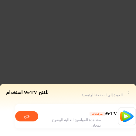
للفتح WeTV استخدام
العودة إلى الصفحة الرئيسية
WeTV
مرشحات
فتح
مشاهدة المواضيح العالية الوضوح
بمجان