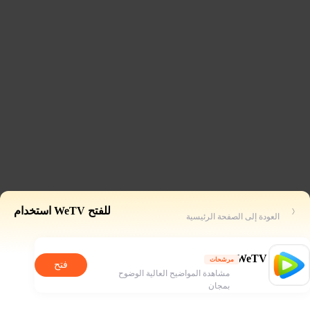
للفتح WeTV استخدام
العودة إلى الصفحة الرئيسية
WeTV
مرشحات
فتح
مشاهدة المواضيح العالية الوضوح
بمجان