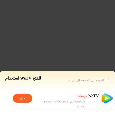
للفتح WeTV استخدام
العودة إلى الصفحة الرئيسية
WeTV
مرشحات
فتح
مشاهدة المواضيح العالية الوضوح
بمجان