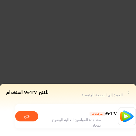
للفتح WeTV استخدام
العودة إلى الصفحة الرئيسية
WeTV
مرشحات
فتح
مشاهدة المواضيح العالية الوضوح
بمجان