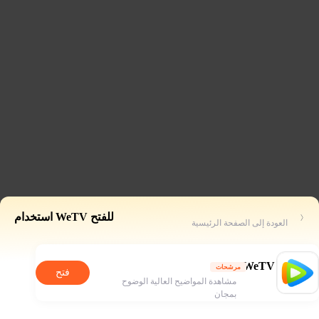
للفتح WeTV استخدام
العودة إلى الصفحة الرئيسية
WeTV
مرشحات
فتح
مشاهدة المواضيح العالية الوضوح
بمجان